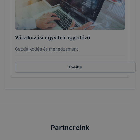
Vállalkozási ügyviteli ügyintéző
Gazdálkodás és menedzsment
Tovább
Partnereink