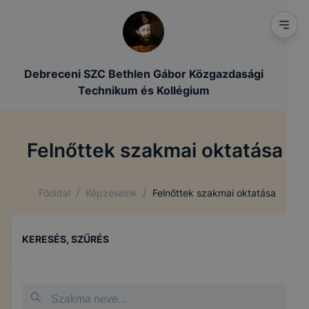
Debreceni SZC Bethlen Gábor Közgazdasági
Technikum és Kollégium
Felnőttek szakmai oktatása
/
/
Főoldal
Képzéseink
Felnőttek szakmai oktatása
KERESÉS, SZŰRÉS